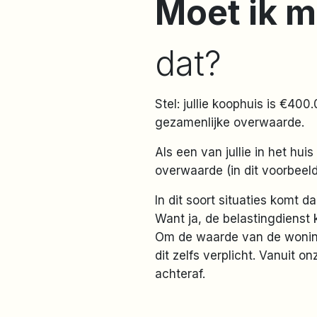
Moet ik m
dat?
Stel: jullie koophuis is €40
gezamenlijke overwaarde.
Als een van jullie in het huis
overwaarde (in dit voorbeel
In dit soort situaties komt 
Want ja, de belastingdienst k
Om de waarde van de woning 
dit zelfs verplicht. Vanuit o
achteraf.