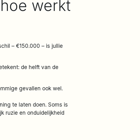
 hoe werkt
hil – €150.000 – is jullie
betekent: de helft van de
sommige gevallen ook wel.
ing te laten doen. Soms is
jk ruzie en onduidelijkheid