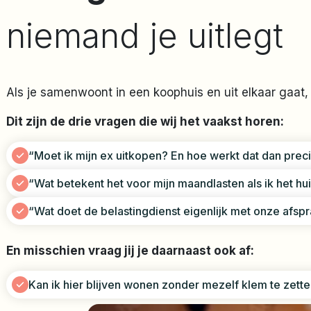
niemand je uitlegt
Als je samenwoont in een koophuis en uit elkaar gaat, 
Dit zijn de drie vragen die wij het vaakst horen:
“Moet ik mijn ex uitkopen? En hoe werkt dat dan prec
“Wat betekent het voor mijn maandlasten als ik het h
“Wat doet de belastingdienst eigenlijk met onze afs
En misschien vraag jij je daarnaast ook af:
Kan ik hier blijven wonen zonder mezelf klem te zett