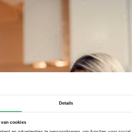
Details
 van cookies
ent en advertenties te personaliseren, om functies voor social