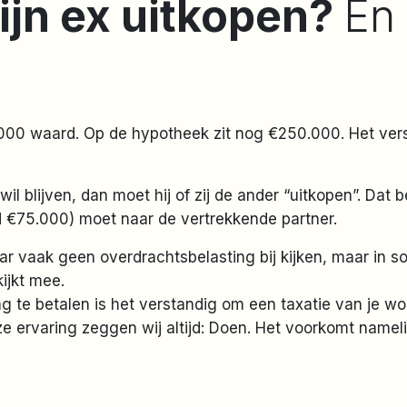
ijn ex uitkopen?
En
0.000 waard. Op de hypotheek zit nog €250.000. Het versc
 wil blijven, dan moet hij of zij de ander “uitkopen”. Dat 
d €75.000) moet naar de vertrekkende partner.
daar vaak geen overdrachtsbelasting bij kijken, maar in 
ijkt mee.
te betalen is het verstandig om een taxatie van je won
nze ervaring zeggen wij altijd: Doen. Het voorkomt nameli