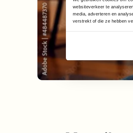
websiteverkeer te analyseren
media, adverteren en analys
verstrekt of die ze hebben v