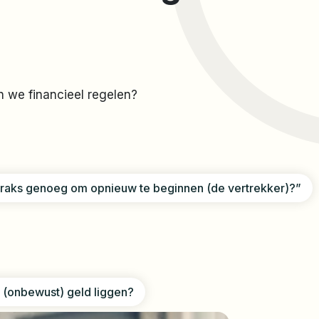
n we financieel regelen?
 straks genoeg om opnieuw te beginnen (de vertrekker)?”
ik (onbewust) geld liggen?