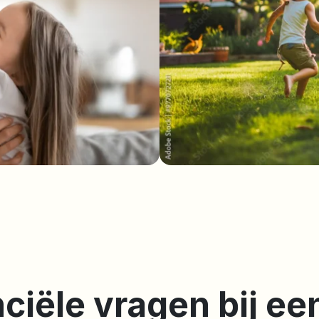
nciële vragen bij e