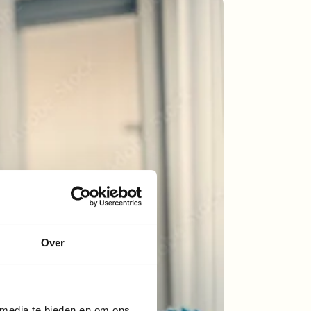
Over
 media te bieden en om ons