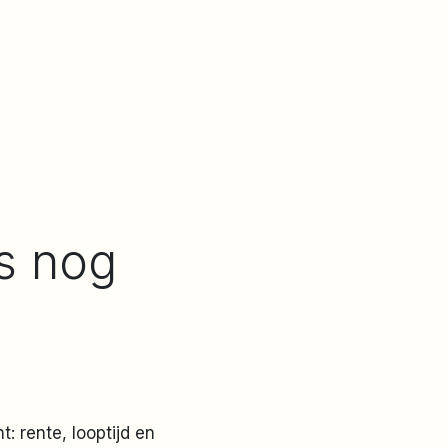
ks nog
: rente, looptijd en