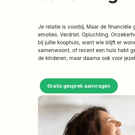
Je relatie is voorbij. Maar de financië
emoties. Verdriet. Opluchting. Onzekerh
bij jullie koophuis, want wie blijft er w
samenwoont, of recent een huis hebt geko
de kinderen, maar daarna ook voor jezel
Gratis gesprek aanvragen