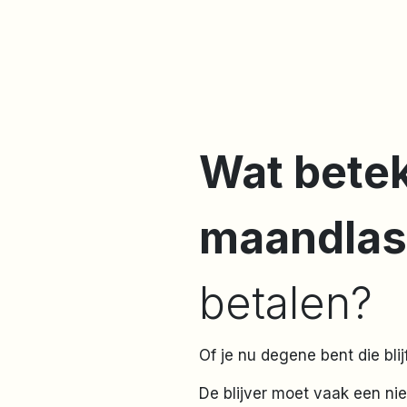
Wat betek
maandlas
betalen?
Of je nu degene bent die bli
De blijver moet vaak een nie