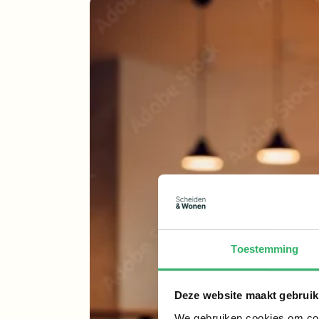
Toestemming
Deze website maakt gebruik
We gebruiken cookies om cont