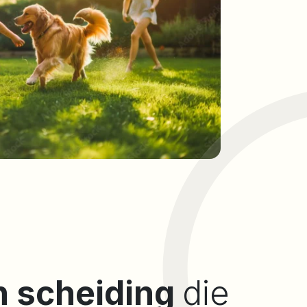
en scheiding
die