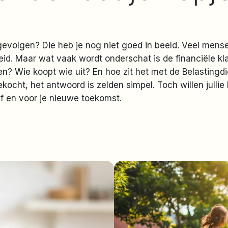
le gevolgen? Die heb je nog niet goed in beeld. Veel me
eid. Maar wat vaak wordt onderschat is de financiële kl
onen? Wie koopt wie uit? En hoe zit het met de Belastingd
cht, het antwoord is zelden simpel. Toch willen jullie h
f en voor je nieuwe toekomst.