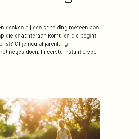
nsen denken bij een scheiding meteen aan
ap die er achteraan komt, en die begint
ienst? Of je nou al jarenlang
et netjes doen. In eerste instantie voor