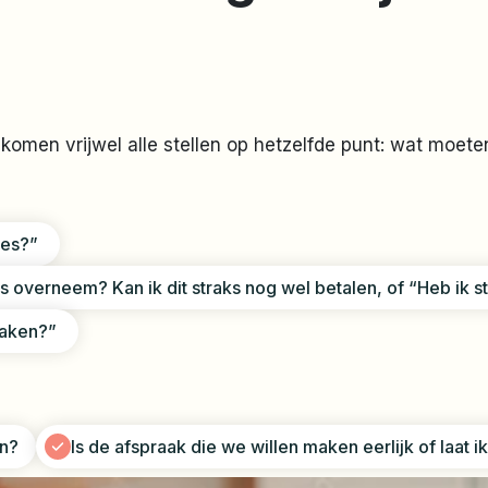
komen vrijwel alle stellen op hetzelfde punt: wat moete
ies?”
uis overneem? Kan ik dit straks nog wel betalen, of “Heb ik
praken?”
en?
Is de afspraak die we willen maken eerlijk of laat 