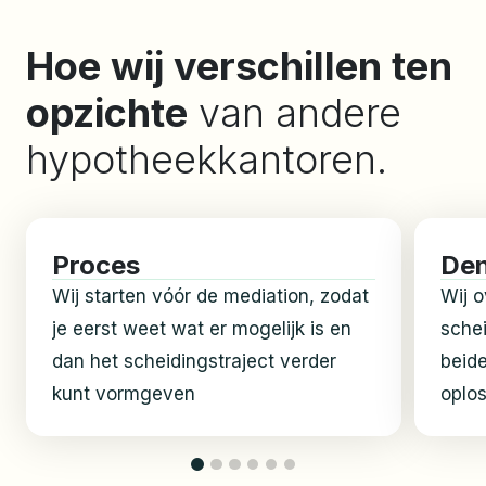
Hoe wij verschillen ten
opzichte
van andere
hypotheekkantoren.
Proces
Den
Wij starten vóór de mediation, zodat
Wij o
je eerst weet wat er mogelijk is en
schei
dan het scheidingstraject verder
beide
kunt vormgeven
oplo