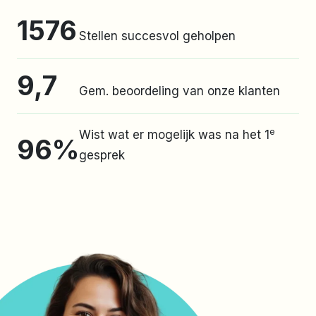
1576
Stellen succesvol geholpen
9,7
Gem. beoordeling van onze klanten
e
Wist wat er mogelijk was na het 1
96%
gesprek