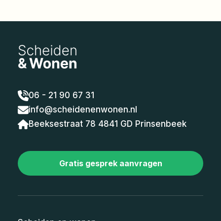
06 - 21 90 67 31
info@scheidenenwonen.nl
Beeksestraat 78 4841 GD Prinsenbeek
Gratis gesprek aanvragen