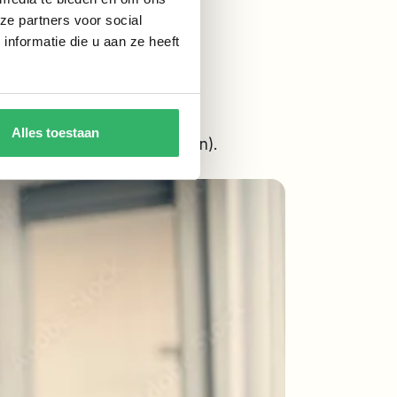
ze partners voor social
nformatie die u aan ze heeft
Alles toestaan
t gemaakt (of nog moet maken).