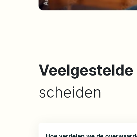
Veelgestelde
scheiden
Hoe verdelen we de overwaarde