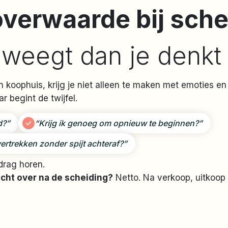
verwaarde bij sche
r
weegt dan je denkt
en koophuis, krijg je niet alleen te maken met emoties e
r begint de twijfel.
d?”
“Krijg ik genoeg om opnieuw te beginnen?”
ertrekken zonder spijt achteraf?”
drag horen.
écht over na de scheiding?
Netto. Na verkoop, uitkoop 