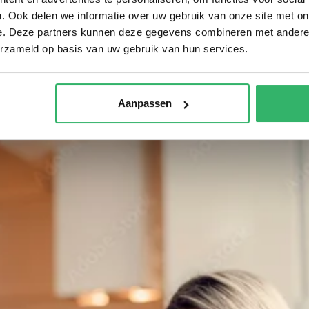
. Ook delen we informatie over uw gebruik van onze site met on
e. Deze partners kunnen deze gegevens combineren met andere i
erzameld op basis van uw gebruik van hun services.
Aanpassen
e je het verdeelt, hangt af van de afspraken die je heb