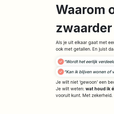
Waarom o
zwaarde
Als je uit elkaar gaat met e
ook met getallen. En juist daa
“Wordt het eerlijk verdeel
“Kan ik blijven wonen of v
Je wilt niet ‘gewoon’ een be
Je wilt weten:
wat houd ik 
vooruit kunt. Met zekerheid.