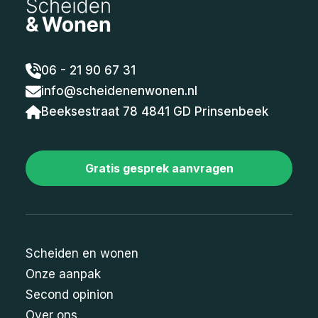
06 - 21 90 67 31
info@scheidenenwonen.nl
Beeksestraat 78 4841 GD Prinsenbeek
Gratis gesprek aanvragen
Scheiden en wonen
Onze aanpak
Second opinion
Over ons