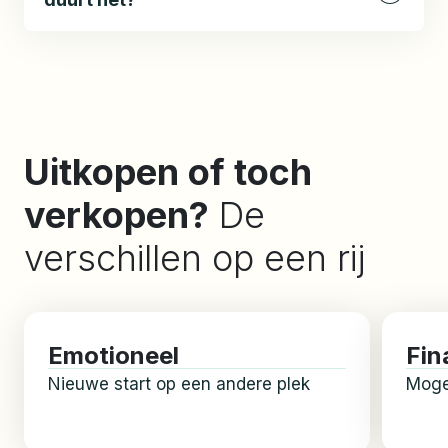
Uitkopen of toch
verkopen?
De
verschillen op een rij
Emotioneel
Fin
Nieuwe start op een andere plek
Mogel